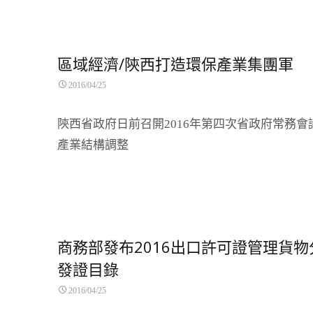
區域經濟/陝西打造環保產業集團軍
2016/04/25
陝西省政府日前召開2016年第四次省政府常務會
產業結構調整
Read More…
商務部發布2016出口許可證管理貨物
發證目錄
2016/04/25