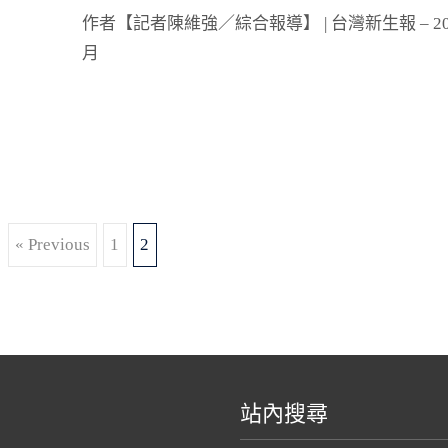
作者【記者陳維強／綜合報導】 | 台灣新生報 – 20
月
Read More…
« Previous
1
2
站內搜尋