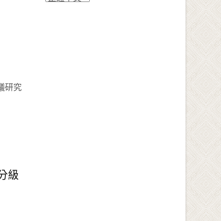
議研究
分級