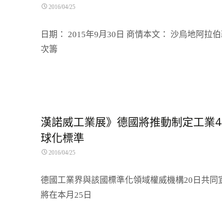
2016/04/25
日期： 2015年9月30日 商情本文： 沙烏地阿拉
次籌
Read More…
漢諾威工業展》德國將推動制定工業4.
球化標準
2016/04/25
德國工業界與該國標準化領域權威機構20日共同
將在本月25日
Read More…