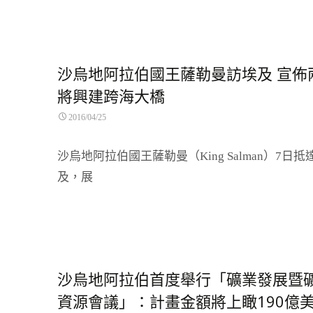
沙烏地阿拉伯國王薩勒曼訪埃及 宣佈
將興建跨海大橋
2016/04/25
沙烏地阿拉伯國王薩勒曼（King Salman）7日抵
及，展
Read More…
沙烏地阿拉伯首度舉行「礦業發展暨
資源會議」：計畫金額將上瞰190億