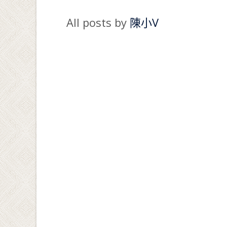
All posts by
陳小V